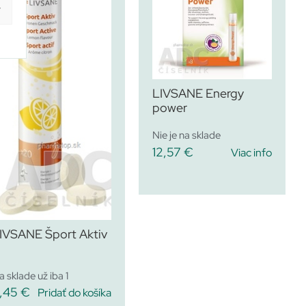
y
LIVSANE Energy
power
Nie je na sklade
12,57
€
Viac info
IVSANE Šport Aktiv
a sklade už iba 1
,45
€
Pridať do košíka