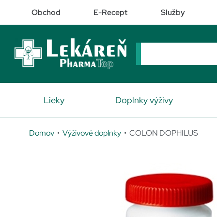
Obchod
E-Recept
Služby
Lieky
Doplnky výživy
Domov
•
Výživové doplnky
• COLON DOPHILUS