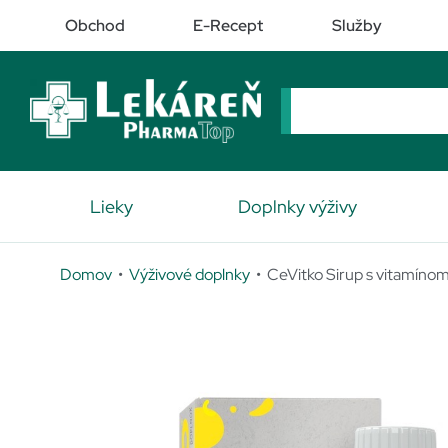
Obchod
E-Recept
Služby
Lieky
Doplnky výživy
Domov
•
Výživové doplnky
• CeVitko Sirup s vitamíno