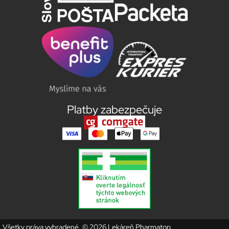
Platby zabezpečuje
Všetky práva vyhradené. © 2026 Lekáreň Pharmatop