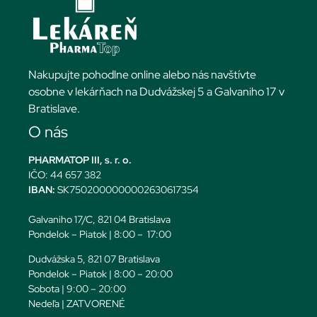
Nakupujte pohodlne online alebo nás navštívte
osobne v lekárňach na Dudvážskej 5 a Galvaniho 17 v
Bratislave.
O nás
PHARMATOP III, s. r. o.
IČO: 44 657 382
IBAN:
SK7502000000002630617354
Galvaniho 17/C, 821 04 Bratislava
Pondelok – Piatok | 8:00 – 17:00
Dudvážska 5, 821 07 Bratislava
Pondelok – Piatok | 8:00 – 20:00
Sobota | 9:00 – 20:00
Nedeľa | ZATVORENÉ