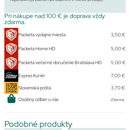
Pri nákupe nad 100 € je doprava vždy
zdarma.
Packeta výdajné miesta
3,50 €
Packeta Home HD
5,00 €
Packeta večerné doručenie Bratislava HD
5,00 €
Expres Kuriér
7,00 €
Slovenská pošta
3,70 €
Osobný odber u nás
Zdarma
Podobné produkty