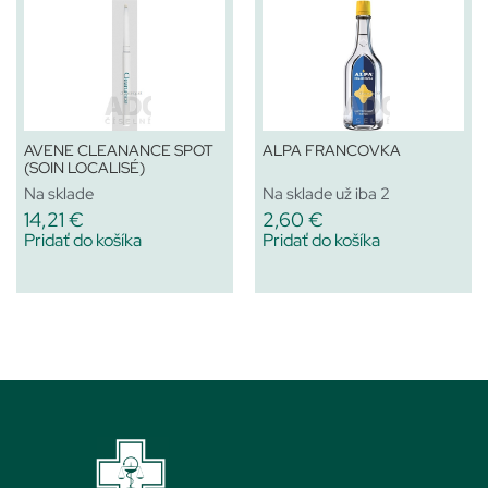
AVENE CLEANANCE SPOT
ALPA FRANCOVKA
(SOIN LOCALISÉ)
Na sklade
Na sklade už iba 2
14,21
€
2,60
€
Pridať do košíka
Pridať do košíka