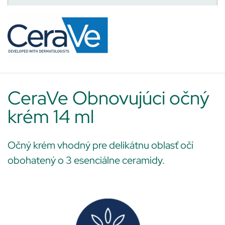
CeraVe Obnovujúci očný
krém 14 ml
Očný krém vhodný pre delikátnu oblasť očí
obohatený o 3 esenciálne ceramidy.