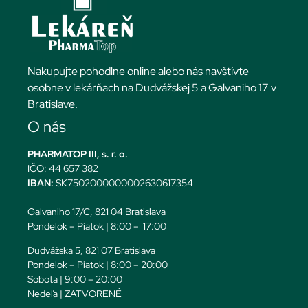
Nakupujte pohodlne online alebo nás navštívte
osobne v lekárňach na Dudvážskej 5 a Galvaniho 17 v
Bratislave.
O nás
PHARMATOP III, s. r. o.
IČO: 44 657 382
IBAN:
SK7502000000002630617354
Galvaniho 17/C, 821 04 Bratislava
Pondelok – Piatok | 8:00 – 17:00
Dudvážska 5, 821 07 Bratislava
Pondelok – Piatok | 8:00 – 20:00
Sobota | 9:00 – 20:00
Nedeľa | ZATVORENÉ