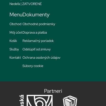
Nedeľa | ZATVORENÉ
Menu
Dokumenty
Obchod
Obchodné podmienky
Môj účet
Doprava a platba
Košík
Reklamačný poriadok
Služby
Odstúpiť od zmluvy
Kontakt
Ochrana osobných údajov
Súbory cookie
Partneri