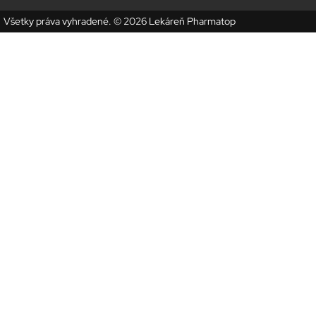
Všetky práva vyhradené. © 2026 Lekáreň Pharmatop