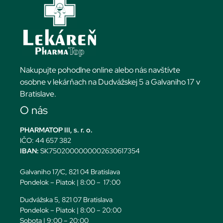
Nakupujte pohodlne online alebo nás navštívte
osobne v lekárňach na Dudvážskej 5 a Galvaniho 17 v
Bratislave.
O nás
PHARMATOP III, s. r. o.
IČO: 44 657 382
IBAN:
SK7502000000002630617354
Galvaniho 17/C, 821 04 Bratislava
Pondelok – Piatok | 8:00 – 17:00
Dudvážska 5, 821 07 Bratislava
Pondelok – Piatok | 8:00 – 20:00
Sobota | 9:00 – 20:00