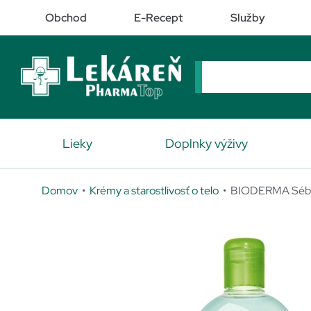
Obchod
E-Recept
Služby
Lieky
Doplnky výživy
Domov
•
Krémy a starostlivosť o telo
• BIODERMA Séb