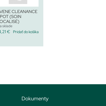
VENE CLEANANCE
POT (SOIN
OCALISÉ)
a sklade
4,21
€
Pridať do košíka
Dokumenty