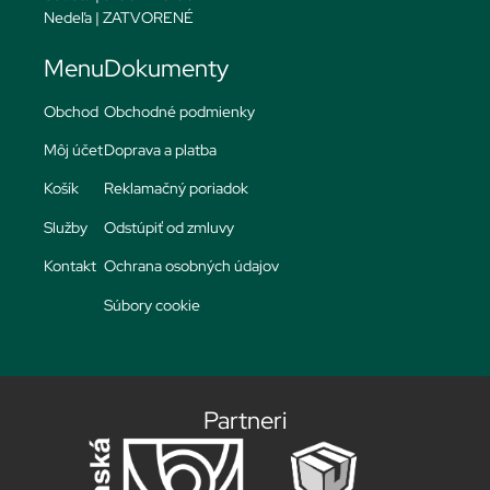
Nedeľa | ZATVORENÉ
Menu
Dokumenty
Obchod
Obchodné podmienky
Môj účet
Doprava a platba
Košík
Reklamačný poriadok
Služby
Odstúpiť od zmluvy
Kontakt
Ochrana osobných údajov
Súbory cookie
Partneri