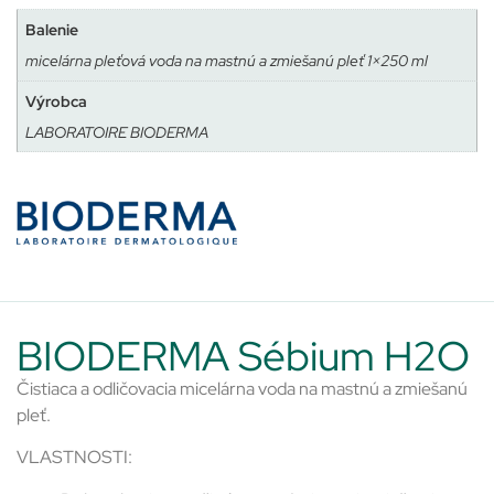
Balenie
micelárna pleťová voda na mastnú a zmiešanú pleť 1×250 ml
Výrobca
LABORATOIRE BIODERMA
BIODERMA Sébium H2O
Čistiaca a odličovacia micelárna voda na mastnú a zmiešanú
pleť.
VLASTNOSTI: