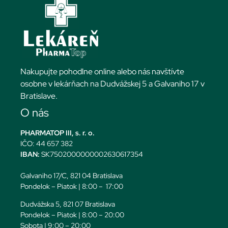
Nakupujte pohodlne online alebo nás navštívte
osobne v lekárňach na Dudvážskej 5 a Galvaniho 17 v
Bratislave.
O nás
PHARMATOP III, s. r. o.
IČO: 44 657 382
IBAN:
SK7502000000002630617354
Galvaniho 17/C, 821 04 Bratislava
Pondelok – Piatok | 8:00 – 17:00
Dudvážska 5, 821 07 Bratislava
Pondelok – Piatok | 8:00 – 20:00
Sobota | 9:00 – 20:00