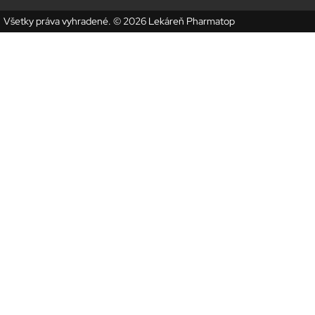
Všetky práva vyhradené. © 2026 Lekáreň Pharmatop