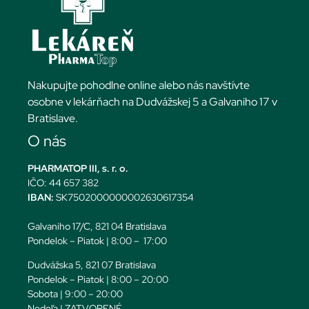
Nakupujte pohodlne online alebo nás navštívte
osobne v lekárňach na Dudvážskej 5 a Galvaniho 17 v
Bratislave.
O nás
PHARMATOP III, s. r. o.
IČO: 44 657 382
IBAN:
SK7502000000002630617354
Galvaniho 17/C, 821 04 Bratislava
Pondelok – Piatok | 8:00 – 17:00
Dudvážska 5, 821 07 Bratislava
Pondelok – Piatok | 8:00 – 20:00
Sobota | 9:00 – 20:00
Nedeľa | ZATVORENÉ