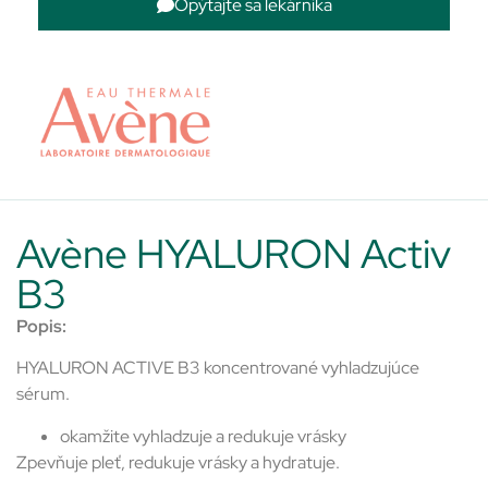
Opýtajte sa lekárnika
Avène HYALURON Activ
B3
Popis:
HYALURON ACTIVE B3 koncentrované vyhladzujúce
sérum.
okamžite vyhladzuje a redukuje vrásky
Zpevňuje pleť, redukuje vrásky a hydratuje.