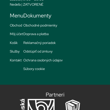
Nedeľa | ZATVORENÉ
Menu
Dokumenty
Obchod
Obchodné podmienky
Môj účet
Doprava a platba
Košík
Reklamačný poriadok
Služby
Odstúpiť od zmluvy
Kontakt
Ochrana osobných údajov
Súbory cookie
Partneri