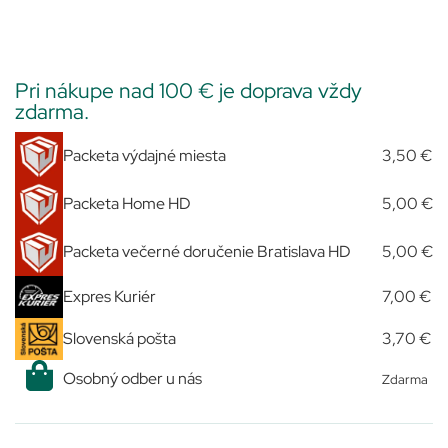
Pri nákupe nad 100 € je doprava vždy
zdarma.
Packeta výdajné miesta
3,50 €
Packeta Home HD
5,00 €
Packeta večerné doručenie Bratislava HD
5,00 €
Expres Kuriér
7,00 €
Slovenská pošta
3,70 €
Osobný odber u nás
Zdarma