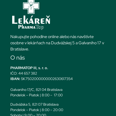
Nakupujte pohodlne online alebo nás navštívte
osobne v lekárňach na Dudvážskej 5 a Galvaniho 17 v
Bratislave.
O nás
PHARMATOP III, s. r. o.
IČO: 44 657 382
IBAN:
SK7502000000002630617354
Galvaniho 17/C, 821 04 Bratislava
Pondelok – Piatok | 8:00 – 17:00
Dudvážska 5, 821 07 Bratislava
Pondelok – Piatok | 8:00 – 20:00
Sobota | 9:00 – 20:00