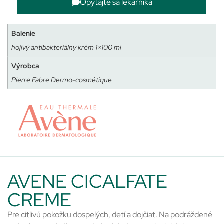
Opýtajte sa lekárnika
Balenie
hojivý antibakteriálny krém 1×100 ml
Výrobca
Pierre Fabre Dermo-cosmétique
AVENE CICALFATE
CREME
Pre citlivú pokožku dospelých, detí a dojčiat. Na podráždené