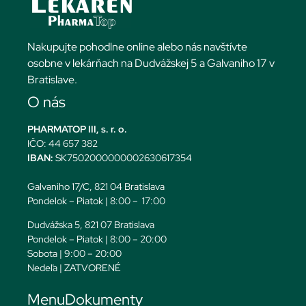
Nakupujte pohodlne online alebo nás navštívte
osobne v lekárňach na Dudvážskej 5 a Galvaniho 17 v
Bratislave.
O nás
PHARMATOP III, s. r. o.
IČO: 44 657 382
IBAN:
SK7502000000002630617354
Galvaniho 17/C, 821 04 Bratislava
Pondelok – Piatok | 8:00 – 17:00
Dudvážska 5, 821 07 Bratislava
Pondelok – Piatok | 8:00 – 20:00
Sobota | 9:00 – 20:00
Nedeľa | ZATVORENÉ
Menu
Dokumenty