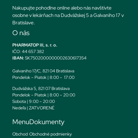
Nakupujte pohodlne online alebo nás navštívte
osobne v lekárňach na Dudvážskej 5 a Galvaniho 17 v
Bratislave.
O nás
PHARMATOP III, s. r. o.
IČO: 44 657 382
IBAN:
SK7502000000002630617354
Galvaniho 17/C, 821 04 Bratislava
Pondelok – Piatok | 8:00 – 17:00
Dudvážska 5, 821 07 Bratislava
Pondelok – Piatok | 8:00 – 20:00
Sobota | 9:00 – 20:00
Nedeľa | ZATVORENÉ
Menu
Dokumenty
Obchod
Obchodné podmienky