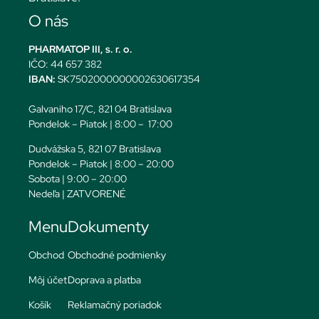
O nás
PHARMATOP III, s. r. o.
IČO: 44 657 382
IBAN:
SK7502000000002630617354
Galvaniho 17/C, 821 04 Bratislava
Pondelok – Piatok | 8:00 – 17:00
Dudvážska 5, 821 07 Bratislava
Pondelok – Piatok | 8:00 – 20:00
Sobota | 9:00 – 20:00
Nedeľa | ZATVORENÉ
Menu
Dokumenty
Obchod
Obchodné podmienky
Môj účet
Doprava a platba
Košík
Reklamačný poriadok