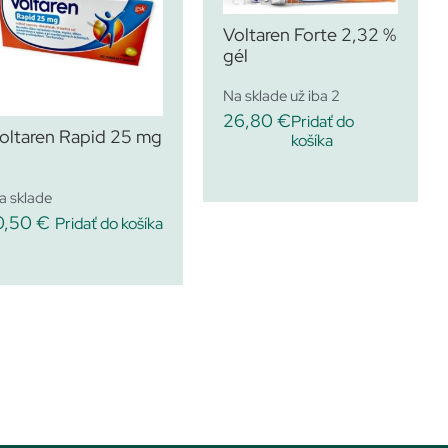
Voltaren Forte 2,32 %
gél
Na sklade už iba 2
26,80
€
Pridať do
oltaren Rapid 25 mg
košíka
a sklade
0,50
€
Pridať do košíka