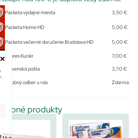
Packeta výdajné miesta
3,50 €
Packeta Home HD
5,00 €
Packeta večerné doručenie Bratislava HD
5,00 €
Expres Kuriér
7,00 €
Slovenská pošta
3,70 €
e
m
Osobný odber u nás
Zdarma
dobné produkty
y