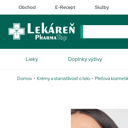
Obchod
E-Recept
Služby
Lieky
Doplnky výživy
Domov
•
Krémy a starostlivosť o telo
•
Pleťová kozmeti