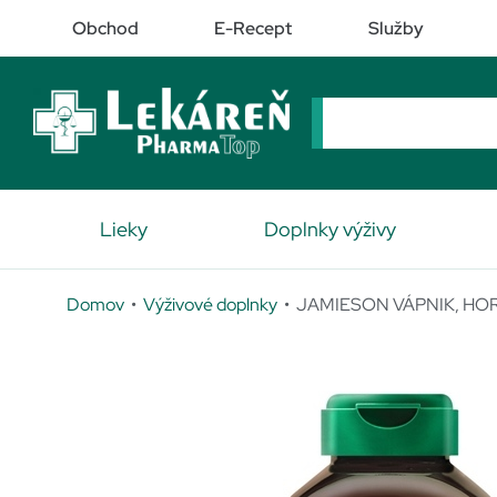
Obchod
E-Recept
Služby
Lieky
Doplnky výživy
Domov
•
Výživové doplnky
• JAMIESON VÁPNIK, HOR