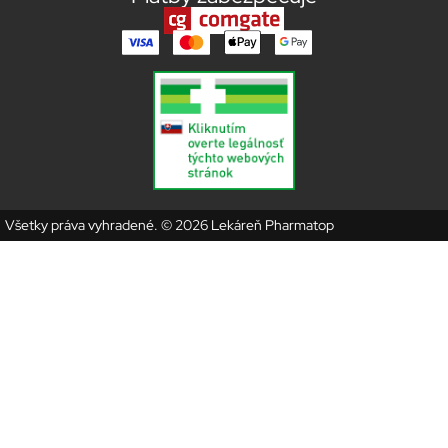
Všetky práva vyhradené. © 2026 Lekáreň Pharmatop