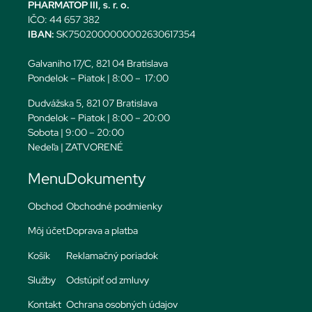
PHARMATOP III, s. r. o.
IČO: 44 657 382
IBAN:
SK7502000000002630617354
Galvaniho 17/C, 821 04 Bratislava
Pondelok – Piatok | 8:00 – 17:00
Dudvážska 5, 821 07 Bratislava
Pondelok – Piatok | 8:00 – 20:00
Sobota | 9:00 – 20:00
Nedeľa | ZATVORENÉ
Menu
Dokumenty
Obchod
Obchodné podmienky
Môj účet
Doprava a platba
Košík
Reklamačný poriadok
Služby
Odstúpiť od zmluvy
Kontakt
Ochrana osobných údajov