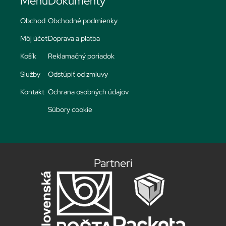
Menu
Dokumenty
Obchod
Obchodné podmienky
Môj účet
Doprava a platba
Košík
Reklamačný poriadok
Služby
Odstúpiť od zmluvy
Kontakt
Ochrana osobných údajov
Súbory cookie
Partneri