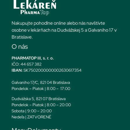
Nakupujte pohodlne online alebo nás navštívte
osobne v lekárňach na Dudvážskej 5 a Galvaniho 17 v
Bratislave.
O nás
PHARMATOP III, s. r. o.
IČO: 44 657 382
IBAN:
SK7502000000002630617354
Galvaniho 17/C, 821 04 Bratislava
Pondelok – Piatok | 8:00 – 17:00
Dudvážska 5, 821 07 Bratislava
Pondelok – Piatok | 8:00 – 20:00
Sobota | 9:00 – 20:00
Nedeľa | ZATVORENÉ