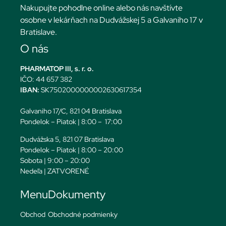
Nakupujte pohodlne online alebo nás navštívte
osobne v lekárňach na Dudvážskej 5 a Galvaniho 17 v
Bratislave.
O nás
PHARMATOP III, s. r. o.
IČO: 44 657 382
IBAN:
SK7502000000002630617354
Galvaniho 17/C, 821 04 Bratislava
Pondelok – Piatok | 8:00 – 17:00
Dudvážska 5, 821 07 Bratislava
Pondelok – Piatok | 8:00 – 20:00
Sobota | 9:00 – 20:00
Nedeľa | ZATVORENÉ
Menu
Dokumenty
Obchod
Obchodné podmienky