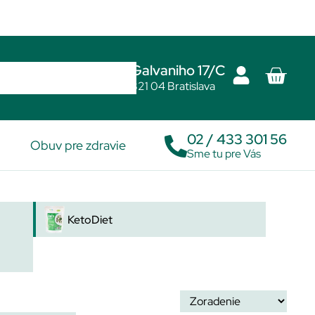
Galvaniho 17/C
821 04 Bratislava
02 / 433 301 56
Obuv pre zdravie
Sme tu pre Vás
KetoDiet