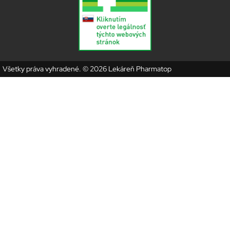
Všetky práva vyhradené. © 2026 Lekáreň Pharmatop