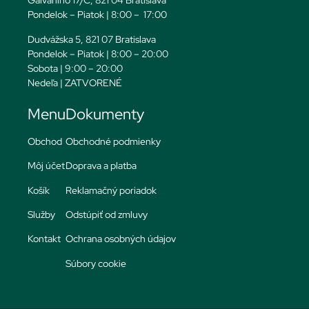
Galvaniho 17/C, 821 04 Bratislava
Pondelok – Piatok | 8:00 – 17:00
Dudvážska 5, 821 07 Bratislava
Pondelok – Piatok | 8:00 – 20:00
Sobota | 9:00 – 20:00
Nedeľa | ZATVORENÉ
Menu
Dokumenty
Obchod
Obchodné podmienky
Môj účet
Doprava a platba
Košík
Reklamačný poriadok
Služby
Odstúpiť od zmluvy
Kontakt
Ochrana osobných údajov
Súbory cookie