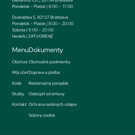
Galvaniho 17/C, 821 04 Bratislava
Pondelok – Piatok | 8:00 – 17:00
Dudvážska 5, 821 07 Bratislava
Pondelok – Piatok | 8:00 – 20:00
Sobota | 9:00 – 20:00
Nedeľa | ZATVORENÉ
Menu
Dokumenty
Obchod
Obchodné podmienky
Môj účet
Doprava a platba
Košík
Reklamačný poriadok
Služby
Odstúpiť od zmluvy
Kontakt
Ochrana osobných údajov
Súbory cookie