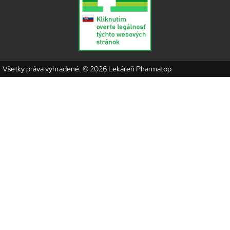
Všetky práva vyhradené. © 2026 Lekáreň Pharmatop