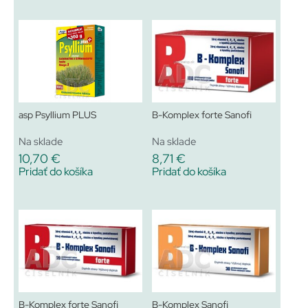
asp Psyllium PLUS
B-Komplex forte Sanofi
Na sklade
Na sklade
10,70
€
8,71
€
Pridať do košíka
Pridať do košíka
B-Komplex forte Sanofi
B-Komplex Sanofi