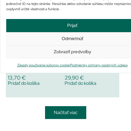
Pridať do košíka
Pridať do košíka
jedinečné ID na tejto stránke. Nesúhlas alebo odvolanie súhlasu môže nepriazniv
ovplyvniť určité vlastnosti a funkcie.
Prijať
Odmietnúť
Zobraziť predvoľby
Barny’s HerpeNorm plus
Barny’s INOVO 5 forte
Zásady používania súborov cookie
Podmienky ochrany osobných údajov
Na sklade
Na sklade už iba 1
13,70
€
29,90
€
Pridať do košíka
Pridať do košíka
Načítať viac